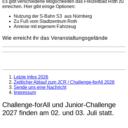
Es gibt verschiedene Möglichkeiten das Freizeitbad Roth zu
erreichen. Hier gibt einige Optionen:
Nutzung der S-Bahn S3 aus Nürnberg
Zu Fuß vom Stadtzentrum Roth
Anreise mit eigenem Fahrzeug
Wie erreicht ihr das Veranstaltungsgelände
Letzte Infos 2026
Zeitlicher Ablauf zum JCR / Challenge-forAll 2026
Sende uns eine Nachricht
Impressum
Challenge-forAll und Junior-Challenge
2027 finden am 02. und 03. Juli statt.
Der DATEV Challenge Roth findet am 04. Juli 2026 statt.