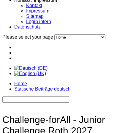
Kontakt / Impressum
Kontakt
Impressum
Sitemap
Login intern
Datenschutz
Please select your page
Home
Statische Beiträge deutsch
Challenge-forAll -
Junior
Challenge Roth 2027