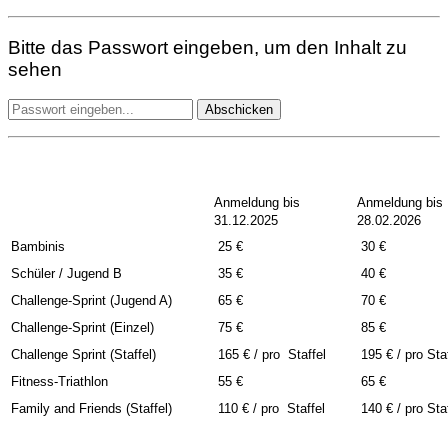
Bitte das Passwort eingeben, um den Inhalt zu
sehen
Abschicken
Anmeldung bis
Anmeldung bis
31.12.2025
28.02.2026
Bambinis
25 €
30 €
S
chüler / Jugend B
35 €
40 €
Challenge-Sprint (Jugend A)
65 €
70 €
Challenge-Sprint (Einzel)
75 €
85 €
Challenge Sprint (Staffel)
165 € / pro Staffel
195 € / pro Staf
Fitness-Triathlon
55 €
65 €
Family and Friends (Staffel)
110 € / pro Staffel
140 € / pro St