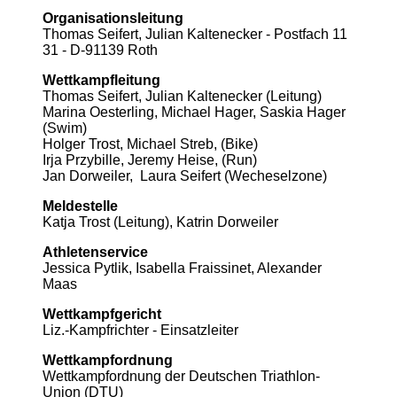
Organisationsleitung
Thomas Seifert, Julian Kaltenecker - Postfach 11
31 - D-91139 Roth
Wettkampfleitung
Thomas Seifert, Julian Kaltenecker (Leitung)
Marina Oesterling, Michael Hager, Saskia Hager
(Swim)
Holger Trost, Michael Streb, (Bike)
Irja Przybille, Jeremy Heise, (Run)
Jan Dorweiler, Laura Seifert (Wecheselzone)
Meldestelle
Katja Trost (Leitung), Katrin Dorweiler
Athletenservice
Jessica Pytlik, Isabella Fraissinet, Alexander
Maas
Wettkampfgericht
Liz.-Kampfrichter - Einsatzleiter
Wettkampfordnung
Wettkampfordnung der Deutschen Triathlon-
Union (DTU)