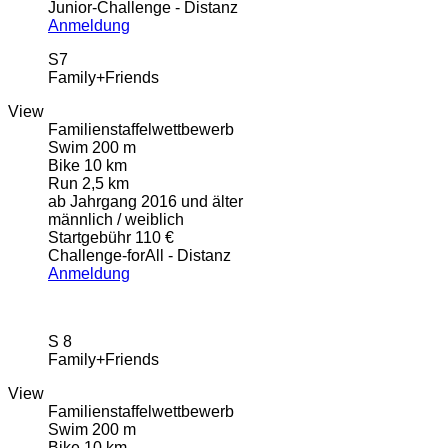
Junior-Challenge - Distanz
Anmeldung
S7
Family+Friends
View
Familienstaffelwettbewerb
Swim 200 m
Bike 10 km
Run 2,5 km
ab Jahrgang 2016 und älter
männlich / weiblich
Startgebühr 110 €
Challenge-forAll - Distanz
Anmeldung
S 8
Family+Friends
View
Familienstaffelwettbewerb
Swim 200 m
Bike 10 km