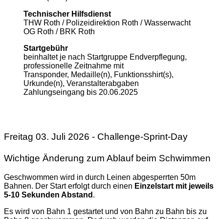
Technischer Hilfsdienst
THW Roth / Polizeidirektion Roth / Wasserwacht
OG Roth / BRK Roth
Startgebühr
beinhaltet je nach Startgruppe Endverpflegung,
professionelle Zeitnahme mit
Transponder, Medaille(n), Funktionsshirt(s),
Urkunde(n), Veranstalterabgaben
Zahlungseingang bis 20.06.2025
Freitag 03. Juli 2026 - Challenge-Sprint-Day
Wichtige Änderung zum Ablauf beim Schwimmen
Geschwommen wird in durch Leinen abgesperrten 50m
Bahnen. Der Start erfolgt durch einen
Einzelstart mit jeweils
5-10 Sekunden Abstand
.
Es wird von Bahn 1 gestartet und von Bahn zu Bahn bis zu