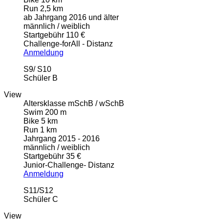
Run 2,5 km
ab Jahrgang 2016 und älter
männlich / weiblich
Startgebühr 110 €
Challenge-forAll - Distanz
Anmeldung
S9/ S10
Schüler B
View
Altersklasse mSchB / wSchB
Swim 200 m
Bike 5 km
Run 1 km
Jahrgang 2015 - 2016
männlich / weiblich
Startgebühr 35 €
Junior-Challenge- Distanz
Anmeldung
S11/S12
Schüler C
View