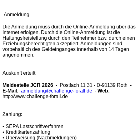
Anmeldung
Die Anmeldung muss durch die Online-Anmeldung über das
Internet erfolgen. Durch die Online-Anmeldung ist die
Haftungsfreistellung durch den Teilnehmer bzw. durch einen
Erziehungsberechtigten akzeptiert. Anmeldungen sind
vorbehaltlich des Geldeinganges innerhalb von 14 Tagen
angenommen.
Auskunft erteilt:
Meldestelle
JCR 2026
- Postfach 11 31 - D-91139 Roth -
E-Mail:
anmeldung@challenge-forall.de
-
Web:
http://www.challenge-forall.de
Zahlung:
• SEPA Lastschriftverfahren
• Kreditkartenzahlung
• Überweisung (Nachmeldungen)