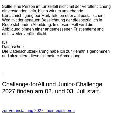
Sollte eine Person im Einzelfall nicht mit der Veröffentlichung
einverstanden sein, bitten wir um umgehende
Benachrichtigung per Mail, Telefon oder auf postalischem
Weg mit der genauen Bezeichnung der diesbezüglich in
Rede stehenden Abbildung. In diesem Fall wird die
Abbildung binnen einer angemessenen Frist entfernt und
nicht weiter veröffentlicht.
(5)
Datenschutz:
Die Datenschutzerklärung habe ich zur Kenntnis genommen
und akzeptiere diese mit meiner Anmeldung.
Challenge-forAll und Junior-Challenge
2027 finden am 02. und 03. Juli statt.
Der DATEV Challenge Roth findet am 04. Juli 2026 statt.
zur Veranstaltung 2027 - hier registrieren